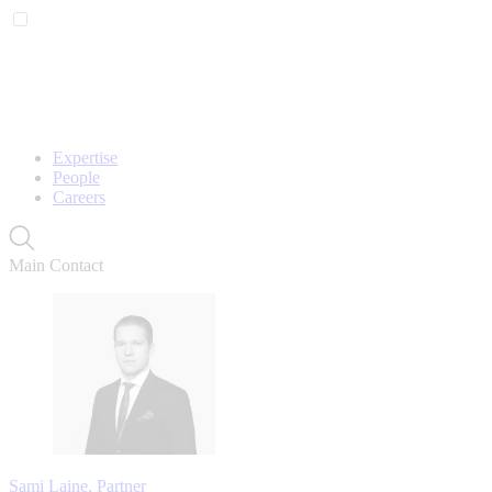
Expertise
People
Careers
Main Contact
Sami Laine, Partner