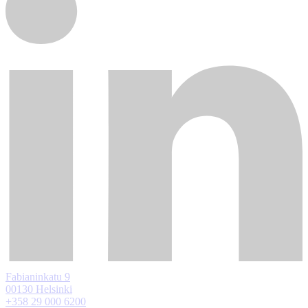
Fabianinkatu 9
00130 Helsinki
+358 29 000 6200