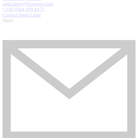
sami.laine@krogerus.com
+358 (0)44 099 4475
Contact Sami Laine
Share