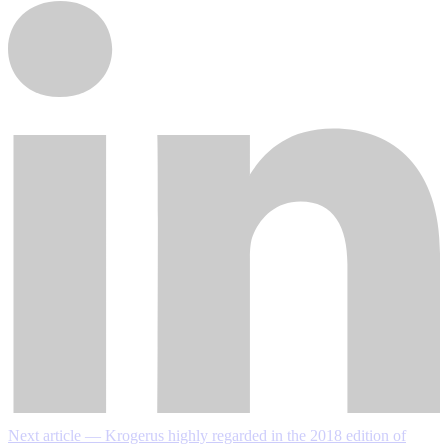
Next article — Krogerus highly regarded in the 2018 edition of