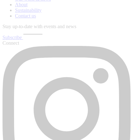
About
Sustainability
Contact us
Stay up-to-date with events and news
Subscribe
Connect