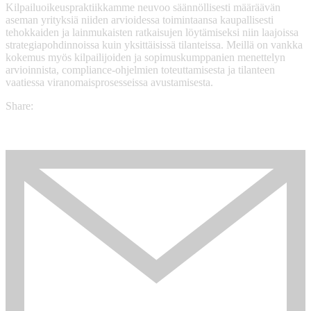
Kilpailuoikeuspraktiikkamme neuvoo säännöllisesti määräävän
aseman yrityksiä niiden arvioidessa toimintaansa kaupallisesti
tehokkaiden ja lainmukaisten ratkaisujen löytämiseksi niin laajoissa
strategiapohdinnoissa kuin yksittäisissä tilanteissa. Meillä on vankka
kokemus myös kilpailijoiden ja sopimuskumppanien menettelyn
arvioinnista, compliance-ohjelmien toteuttamisesta ja tilanteen
vaatiessa viranomaisprosesseissa avustamisesta.
Share: