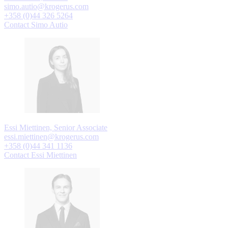
simo.autio@krogerus.com
+358 (0)44 326 5264
Contact Simo Autio
Essi Miettinen, Senior Associate
essi.miettinen@krogerus.com
+358 (0)44 341 1136
Contact Essi Miettinen