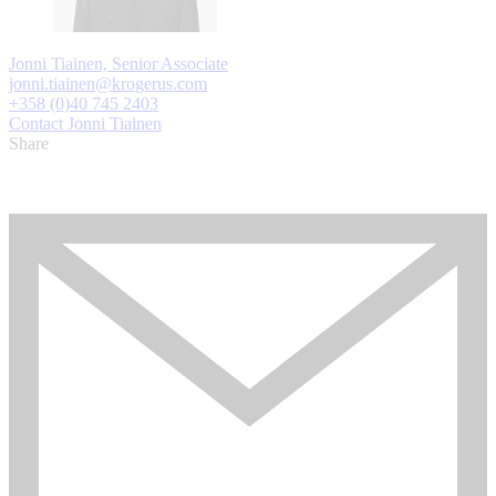
Jonni Tiainen, Senior Associate
jonni.tiainen@krogerus.com
+358 (0)40 745 2403
Contact Jonni Tiainen
Share