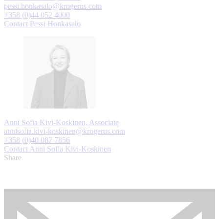
pessi.honkasalo@krogerus.com
+358 (0)44 052 4000
Contact Pessi Honkasalo
Anni Sofia Kivi-Koskinen, Associate
annisofia.kivi-koskinen@krogerus.com
+358 (0)40 087 7856
Contact Anni Sofia Kivi-Koskinen
Share