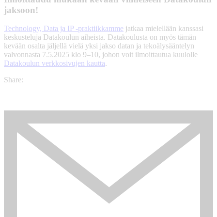
jaksoon!
Technology, Data ja IP -praktiikkamme
jatkaa mielellään kanssasi
keskusteluja Datakoulun aiheista. Datakoulusta on myös tämän
kevään osalta jäljellä vielä yksi jakso datan ja tekoälysääntelyn
valvonnasta 7.5.2025 klo 9–10, johon voit ilmoittautua kuulolle
Datakoulun verkkosivujen kautta
.
Share: