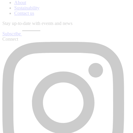
About
Sustainability
Contact us
Stay up-to-date with events and news
Subscribe
Connect