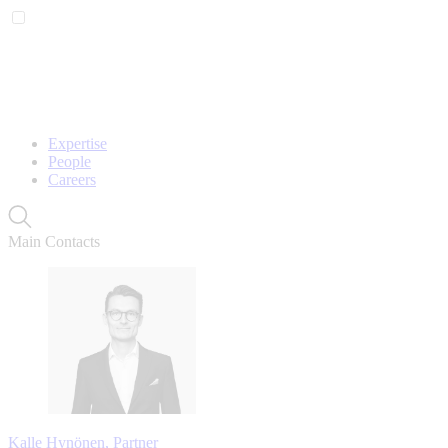
Expertise
People
Careers
Main Contacts
Kalle Hynönen, Partner