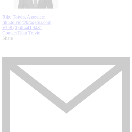
Riku Toivio, Associate
riku.toivio@krogerus.com
+358 (0)50 441 9481
Contact Riku Toivio
Share