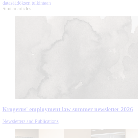
datasäädöksen tulkintaan
Similar articles
Krogerus' employment law summer newsletter 2026
Newsletters and Publications