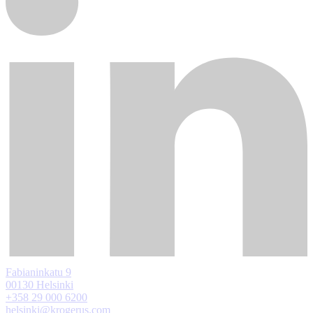
Fabianinkatu 9
00130 Helsinki
+358 29 000 6200
helsinki@krogerus.com