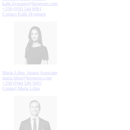
kalle.hynonen@krogerus.com
+358 (0)50 544 8981
Contact Kalle Hynönen
Maria Lilius, Senior Associate
maria.lilius@krogerus.com
+358 (0)44 549 5665
Contact Maria Lilius