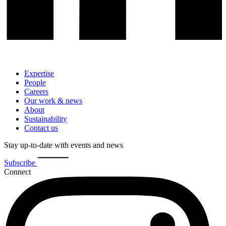
Expertise
People
Careers
Our work & news
About
Sustainability
Contact us
Stay up-to-date with events and news
Subscribe
Connect