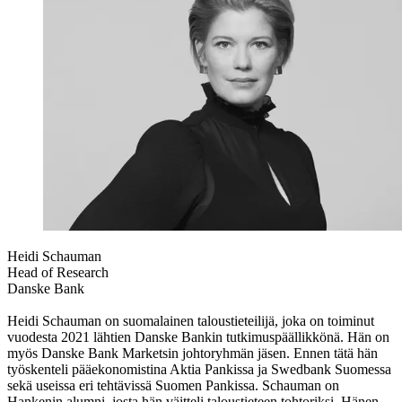
Heidi Schauman
Head of Research
Danske Bank
Heidi Schauman on suomalainen taloustieteilijä, joka on toiminut
vuodesta 2021 lähtien Danske Bankin tutkimuspäällikkönä. Hän on
myös Danske Bank Marketsin johtoryhmän jäsen. Ennen tätä hän
työskenteli pääekonomistina Aktia Pankissa ja Swedbank Suomessa
sekä useissa eri tehtävissä Suomen Pankissa. Schauman on
Hankenin alumni, josta hän väitteli taloustieteen tohtoriksi. Hänen