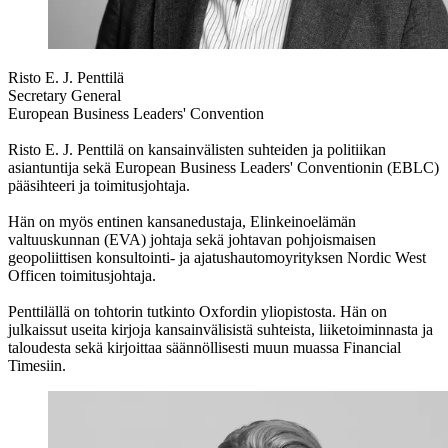
Risto E. J. Penttilä
Secretary General
European Business Leaders' Convention
Risto E. J. Penttilä on kansainvälisten suhteiden ja politiikan
asiantuntija sekä European Business Leaders' Conventionin (EBLC)
pääsihteeri ja toimitusjohtaja.
Hän on myös entinen kansanedustaja, Elinkeinoelämän
valtuuskunnan (EVA) johtaja sekä johtavan pohjoismaisen
geopoliittisen konsultointi- ja ajatushautomoyrityksen Nordic West
Officen toimitusjohtaja.
Penttilällä on tohtorin tutkinto Oxfordin yliopistosta. Hän on
julkaissut useita kirjoja kansainvälisistä suhteista, liiketoiminnasta ja
taloudesta sekä kirjoittaa säännöllisesti muun muassa Financial
Timesiin.