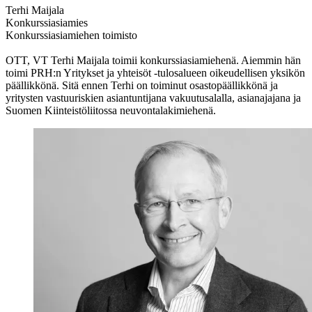
Terhi Maijala
Konkurssiasiamies
Konkurssiasiamiehen toimisto
OTT, VT Terhi Maijala toimii konkurssiasiamiehenä. Aiemmin hän
toimi PRH:n Yritykset ja yhteisöt -tulosalueen oikeudellisen yksikön
päällikkönä. Sitä ennen Terhi on toiminut osastopäällikkönä ja
yritysten vastuuriskien asiantuntijana vakuutusalalla, asianajajana ja
Suomen Kiinteistöliitossa neuvontalakimiehenä.