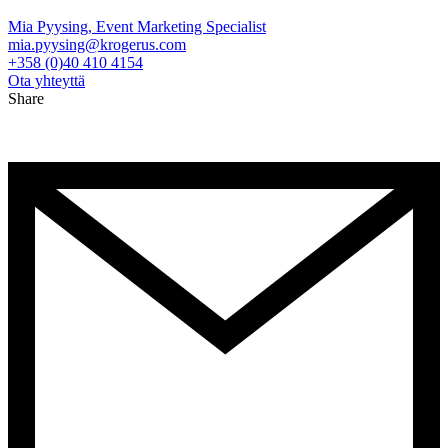
Mia Pyysing, Event Marketing Specialist
mia.pyysing@krogerus.com
+358 (0)40 410 4154
Ota yhteyttä
Share