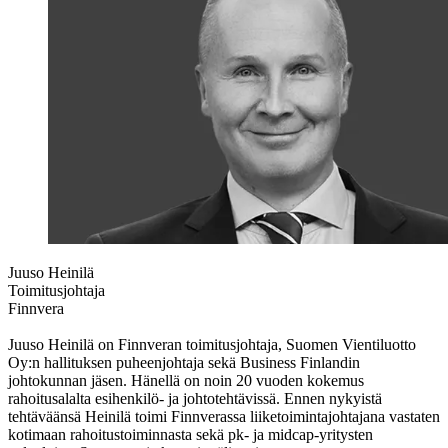
Juuso Heinilä
Toimitusjohtaja
Finnvera
Juuso Heinilä on Finnveran toimitusjohtaja, Suomen Vientiluotto
Oy:n hallituksen puheenjohtaja sekä Business Finlandin
johtokunnan jäsen. Hänellä on noin 20 vuoden kokemus
rahoitusalalta esihenkilö- ja johtotehtävissä. Ennen nykyistä
tehtäväänsä Heinilä toimi Finnverassa liiketoimintajohtajana vastaten
kotimaan rahoitustoiminnasta sekä pk- ja midcap-yritysten