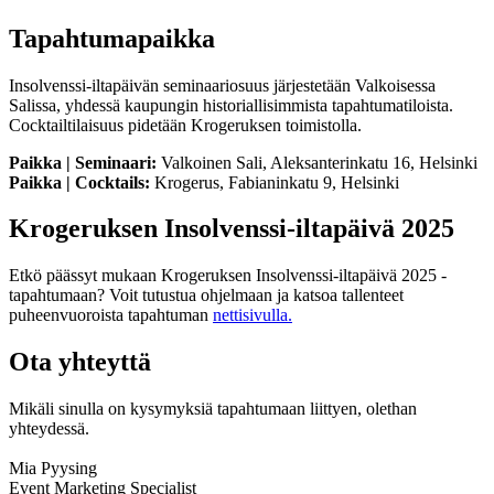
Tapahtumapaikka
Insolvenssi-iltapäivän seminaariosuus järjestetään Valkoisessa
Salissa, yhdessä kaupungin historiallisimmista tapahtumatiloista.
Cocktailtilaisuus pidetään Krogeruksen toimistolla.
Paikka | Seminaari:
Valkoinen Sali, Aleksanterinkatu 16, Helsinki
Paikka | Cocktails:
Krogerus, Fabianinkatu 9, Helsinki
Krogeruksen Insolvenssi-iltapäivä 2025
Etkö päässyt mukaan Krogeruksen Insolvenssi-iltapäivä 2025 -
tapahtumaan? Voit tutustua ohjelmaan ja katsoa tallenteet
puheenvuoroista tapahtuman
nettisivulla.
Ota yhteyttä
Mikäli sinulla on kysymyksiä tapahtumaan liittyen, olethan
yhteydessä.
Mia Pyysing
Event Marketing Specialist