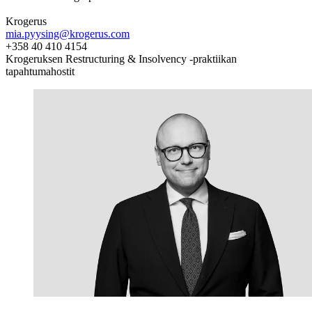
Krogerus
mia.pyysing@krogerus.com
+358 40 410 4154
Krogeruksen Restructuring & Insolvency -praktiikan
tapahtumahostit