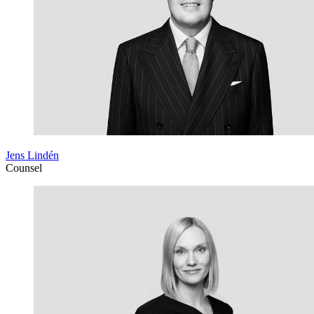
Jens Lindén
Counsel