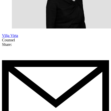
Vilja Virta
Counsel
Share: