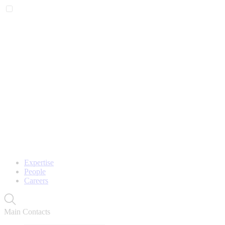
Expertise
People
Careers
Main Contacts