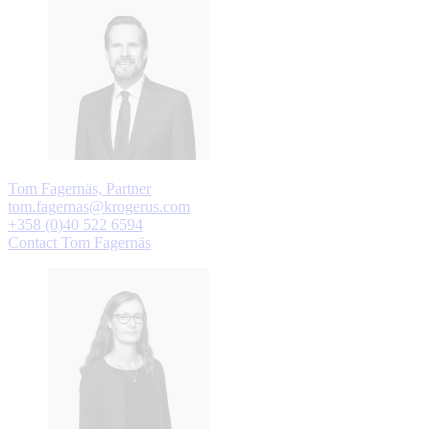
Tom Fagernäs, Partner
tom.fagernas@krogerus.com
+358 (0)40 522 6594
Contact Tom Fagernäs