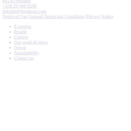
00130 Helsinki
+358 29 000 6200
helsinki@krogerus.com
Terms of Use
General Terms and Conditions
Privacy Notice
Expertise
People
Careers
Our work & news
About
Sustainability
Contact us