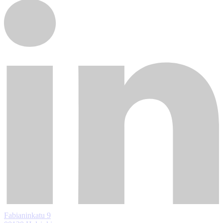
Fabianinkatu 9