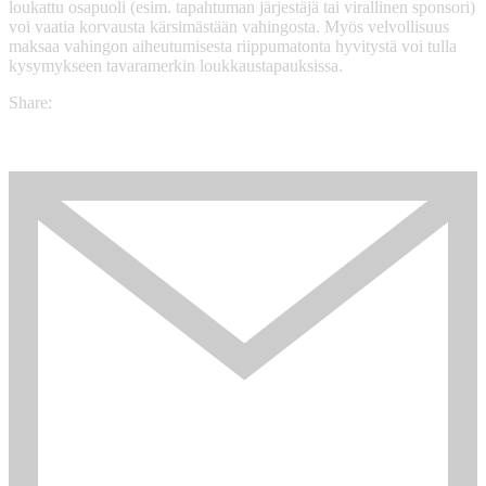
loukattu osapuoli (esim. tapahtuman järjestäjä tai virallinen sponsori)
voi vaatia korvausta kärsimästään vahingosta. Myös velvollisuus
maksaa vahingon aiheutumisesta riippumatonta hyvitystä voi tulla
kysymykseen tavaramerkin loukkaustapauksissa.
Share: