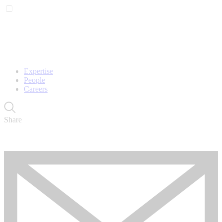
Expertise
People
Careers
Share