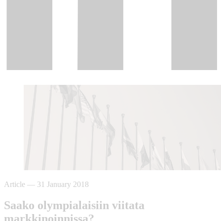
Article
—
31 January 2018
Saako olympialaisiin viitata
markkinoinnissa?