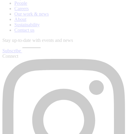
People
Careers
Our work & news
About
Sustainability
Contact us
Stay up-to-date with events and news
Subscribe
Connect