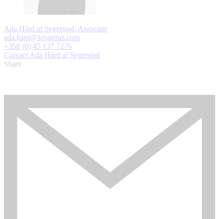
Ada Hård af Segerstad, Associate
ada.hard@krogerus.com
+358 (0) 45 137 7276
Contact Ada Hård af Segerstad
Share