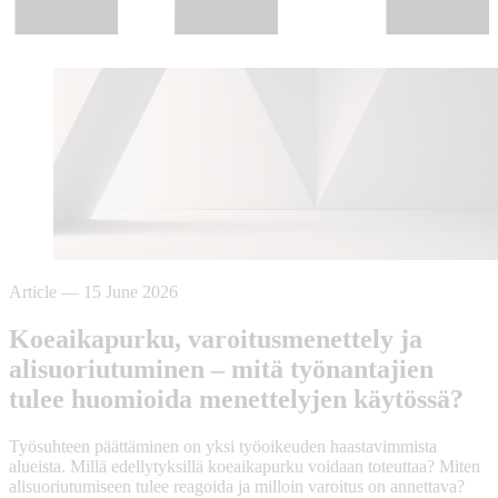
Article
—
15 June 2026
Koeaikapurku, varoitusmenettely ja
alisuoriutuminen – mitä työnantajien
tulee huomioida menettelyjen käytössä?
Työsuhteen päättäminen on yksi työoikeuden haastavimmista
alueista. Millä edellytyksillä koeaikapurku voidaan toteuttaa? Miten
alisuoriutumiseen tulee reagoida ja milloin varoitus on annettava?