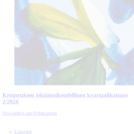
Krogeruksen tekijänoikeudellinen kvartaalikatsaus
2/2026
Newsletters and Publications
Expertise