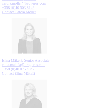
carola.moller@krogerus.com
+358 (0)40 503 8146
Contact Carola Möller
Elina Mäkelä, Senior Associate
elina.makela@krogerus.com
+358 (0)40 075 4042
Contact Elina Mäkelä