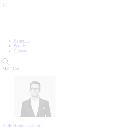
Expertise
People
Careers
Main Contacts
Kalle Hynönen, Partner