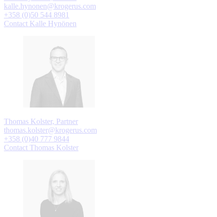
kalle.hynonen@krogerus.com
+358 (0)50 544 8981
Contact Kalle Hynönen
Thomas Kolster, Partner
thomas.kolster@krogerus.com
+358 (0)40 777 9844
Contact Thomas Kolster