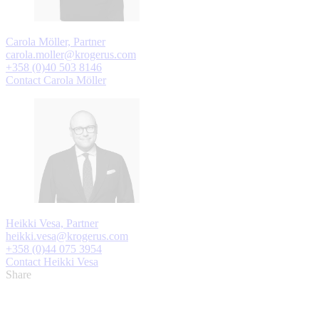
Carola Möller, Partner
carola.moller@krogerus.com
+358 (0)40 503 8146
Contact Carola Möller
Heikki Vesa, Partner
heikki.vesa@krogerus.com
+358 (0)44 075 3954
Contact Heikki Vesa
Share