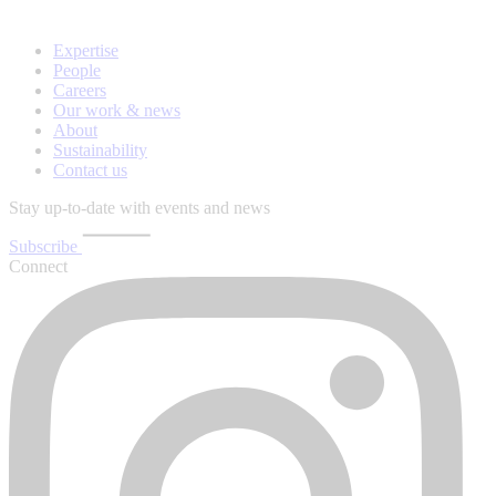
Expertise
People
Careers
Our work & news
About
Sustainability
Contact us
Stay up-to-date with events and news
Subscribe
Connect