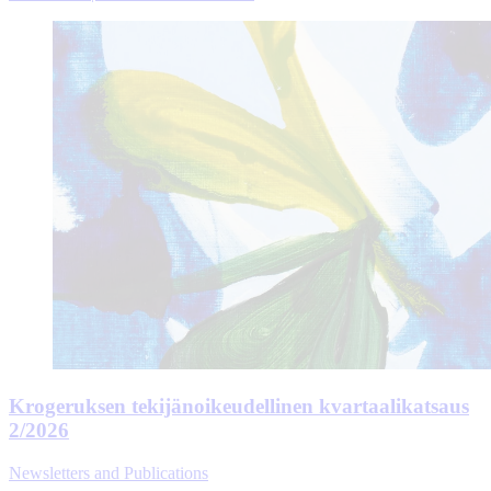
Krogeruksen tekijänoikeudellinen kvartaalikatsaus
2/2026
Newsletters and Publications