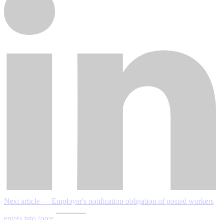
Next article — Employer's notification obligation of posted workers
enters into force