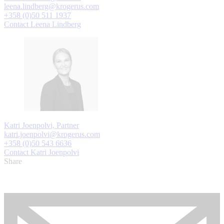
leena.lindberg@krogerus.com
+358 (0)50 511 1937
Contact Leena Lindberg
Katri Joenpolvi, Partner
katri.joenpolvi@krogerus.com
+358 (0)50 543 6636
Contact Katri Joenpolvi
Share