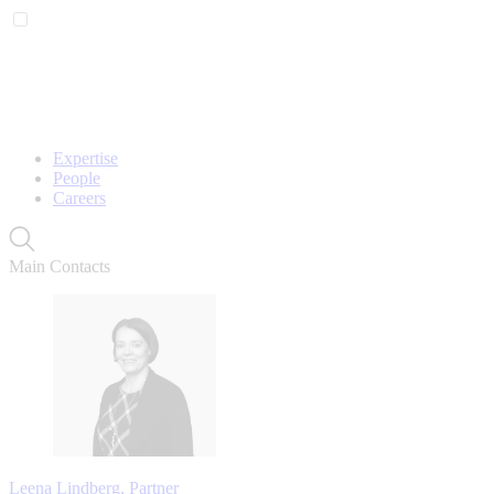
Expertise
People
Careers
Main Contacts
Leena Lindberg, Partner