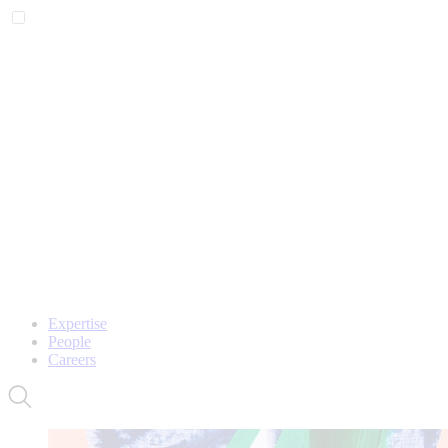
Expertise
People
Careers