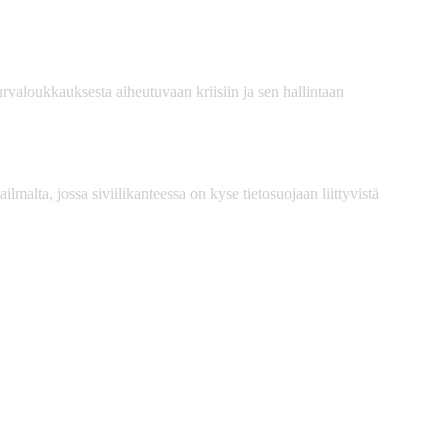
turvaloukkauksesta aiheutuvaan kriisiin ja sen hallintaan
alta, jossa siviilikanteessa on kyse tietosuojaan liittyvistä