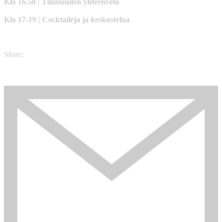
Klo 16.50 | Tilaisuuden yhteenveto
Klo 17-19 | Cocktaileja ja keskustelua
Share: