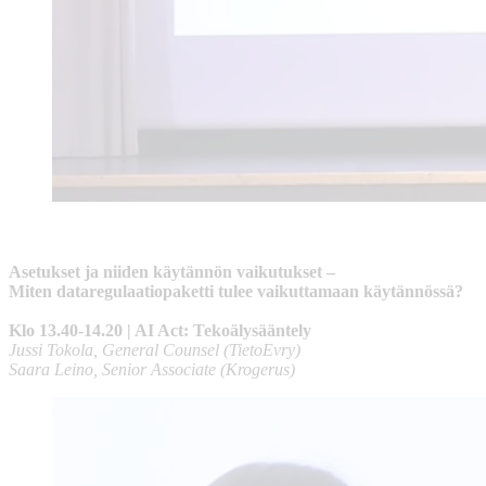
Asetukset ja niiden käytännön vaikutukset –
Miten dataregulaatiopaketti tulee vaikuttamaan käytännössä?
Klo
13.40-14.20
| AI Act: Tekoälysääntely
Jussi Tokola, General Counsel (TietoEvry)
Saara Leino, Senior Associate (Krogerus)