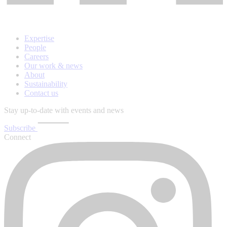
Expertise
People
Careers
Our work & news
About
Sustainability
Contact us
Stay up-to-date with events and news
Subscribe
Connect